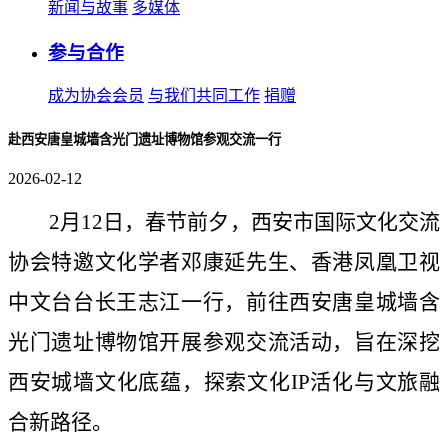
新闻与故事
多媒体
参与合作
成为协会会员
与我们共同工作
捐赠
赴西安唐皇城墙含光门遗址博物馆参观交流一行
2026-02-12
2
月
12
日
，春节前夕，西安市国际文化交流
协会特邀文化学者邓康延先生、香港凤凰卫视
中文台台长王志江一行，前往西安唐皇城墙含
光门遗址博物馆开展参观交流活动，旨在深挖
西安城墙文化底蕴，探索文化
IP活化与文旅融
合新路径。