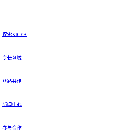
探索XICEA
专长领域
丝路共建
新闻中心
参与合作