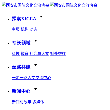
探索XICEA
主页
机构
动态
专长领域
科技
教育
社会与人文
对外交往
丝路共建
一带一路人文交流中心
新闻中心
新闻与故事
多媒体