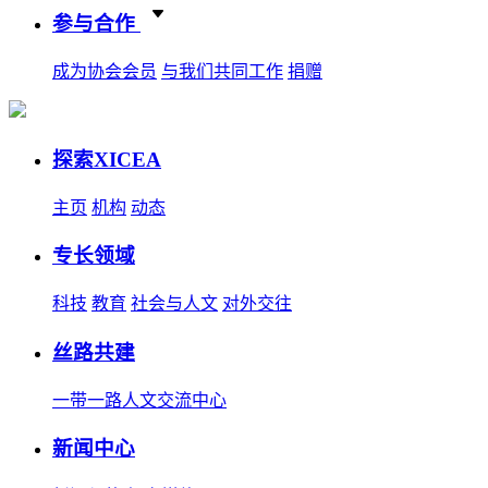
参与合作
成为协会会员
与我们共同工作
捐赠
探索XICEA
主页
机构
动态
专长领域
科技
教育
社会与人文
对外交往
丝路共建
一带一路人文交流中心
新闻中心