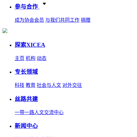
参与合作
成为协会会员
与我们共同工作
捐赠
探索XICEA
主页
机构
动态
专长领域
科技
教育
社会与人文
对外交往
丝路共建
一带一路人文交流中心
新闻中心