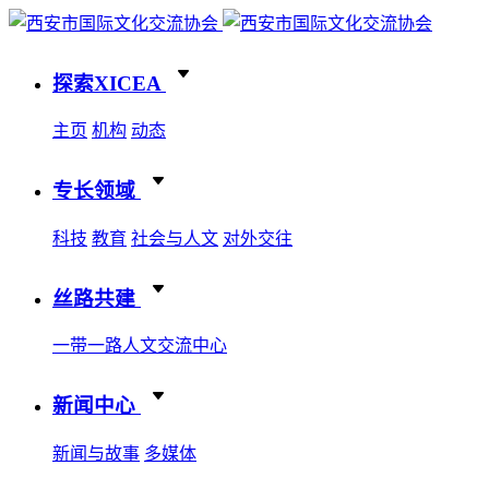
探索XICEA
主页
机构
动态
专长领域
科技
教育
社会与人文
对外交往
丝路共建
一带一路人文交流中心
新闻中心
新闻与故事
多媒体