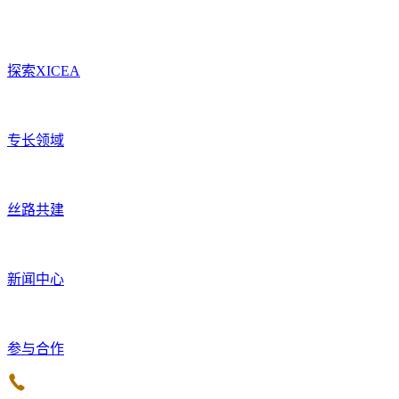
探索XICEA
专长领域
丝路共建
新闻中心
参与合作